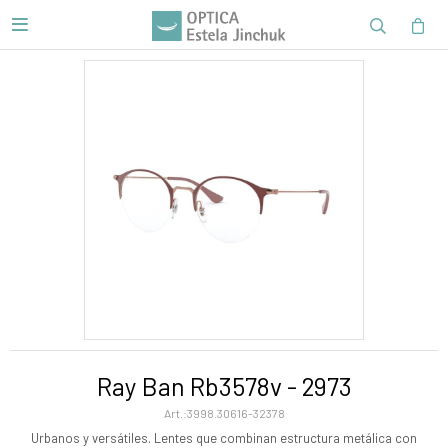

Ray Ban Rb3578v - 2973
3998.30616-32378
Urbanos y versátiles. Lentes que combinan estructura metálica con