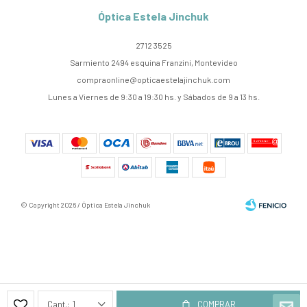
Óptica Estela Jinchuk
2712 3525
Sarmiento 2494 esquina Franzini, Montevideo
compraonline@opticaestelajinchuk.com
Lunes a Viernes de 9:30 a 19:30 hs. y Sábados de 9 a 13 hs.
© Copyright 2026 / Óptica Estela Jinchuk
Fenicio
1
COMPRAR