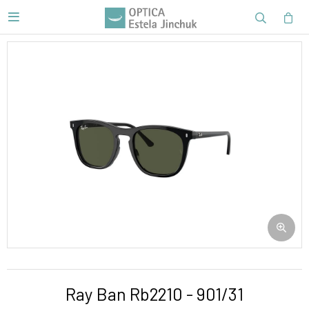

Ray Ban Rb2210 - 901/31