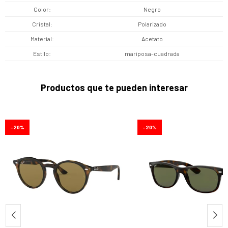
Color
Negro
Cristal
Polarizado
Material
Acetato
Estilo
mariposa-cuadrada
Productos que te pueden interesar
20
20