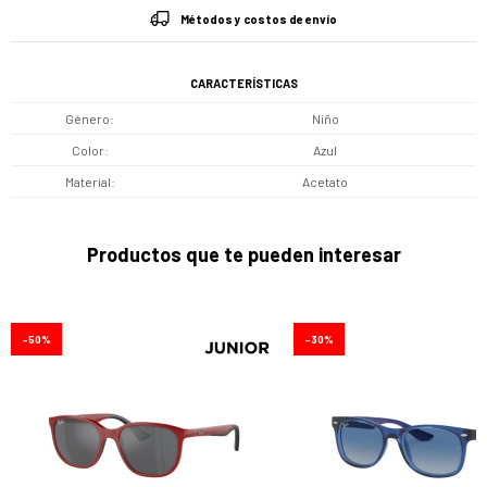
Métodos y costos de envío
CARACTERÍSTICAS
Género
Niño
Color
Azul
Material
Acetato
Productos que te pueden interesar
50
30