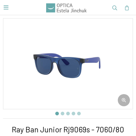

Ray Ban Junior Rj9069s - 7060/80