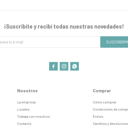
¡Suscribite y recibí todas nuestras novedades!
SUSCRIBIRM



Nosotros
Comprar
La empresa
Cómo comprar
Locales
Condiciones de comp
Trabaja con nosotros
Envíos
Contacto
Cambios y devolucion