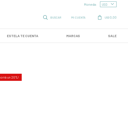
Moneda:
0,00
USD
ESTELA TE CUENTA
MARCAS
SALE
20