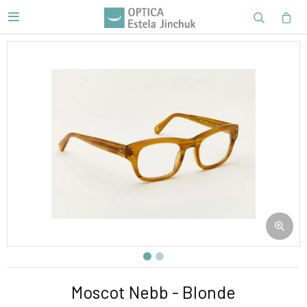

Moscot Nebb - Blonde