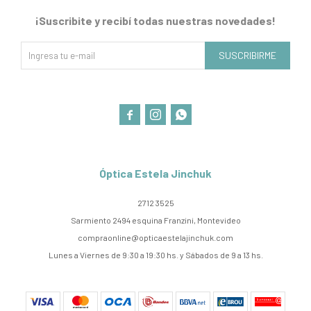
¡Suscribite y recibí todas nuestras novedades!
SUSCRIBIRME



Óptica Estela Jinchuk
2712 3525
Sarmiento 2494 esquina Franzini, Montevideo
compraonline@opticaestelajinchuk.com
Lunes a Viernes de 9:30 a 19:30 hs. y Sábados de 9 a 13 hs.