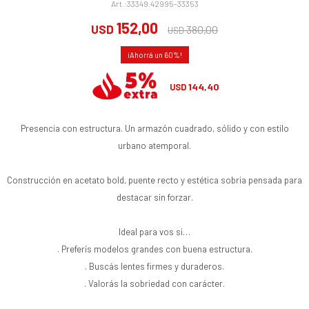
33349.42995-33353
152,00
USD
380,00
USD
60
144,40
USD
Presencia con estructura. Un armazón cuadrado, sólido y con estilo
urbano atemporal.
Construcción en acetato bold, puente recto y estética sobria pensada para
destacar sin forzar.
Ideal para vos si…
. Preferís modelos grandes con buena estructura.
. Buscás lentes firmes y duraderos.
. Valorás la sobriedad con carácter.