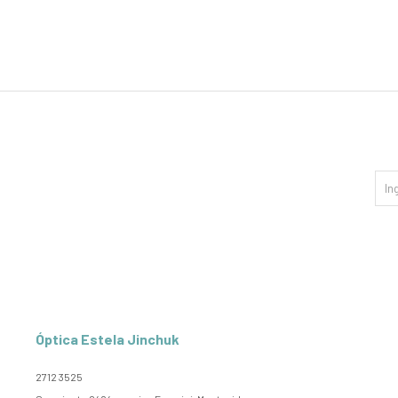
Óptica Estela Jinchuk
2712 3525