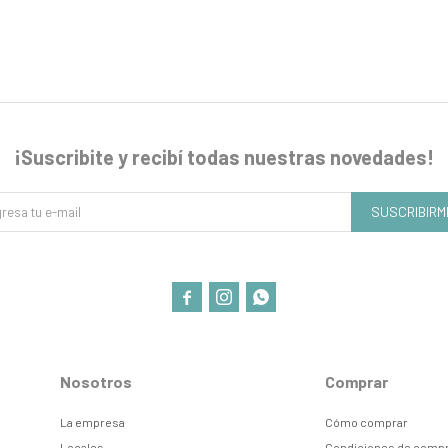
¡Suscribite y recibí todas nuestras novedades!
SUSCRIBIRM



Nosotros
Comprar
La empresa
Cómo comprar
Locales
Condiciones de comp