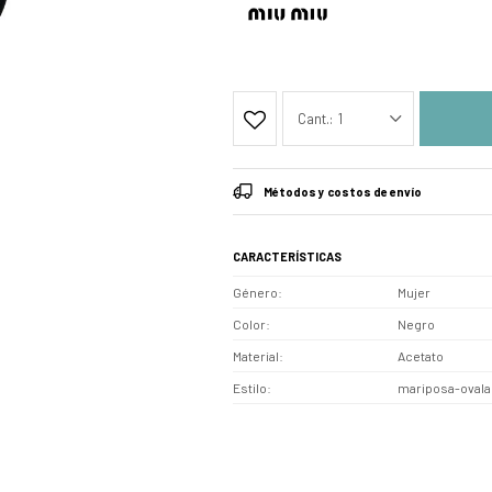
1
Métodos y costos de envío
CARACTERÍSTICAS
Género
Mujer
Color
Negro
Material
Acetato
Estilo
mariposa-oval