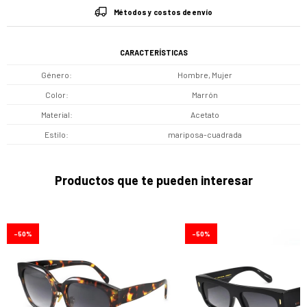
Métodos y costos de envío
CARACTERÍSTICAS
Género
Hombre, Mujer
Color
Marrón
Material
Acetato
Estilo
mariposa-cuadrada
Productos que te pueden interesar
50
50