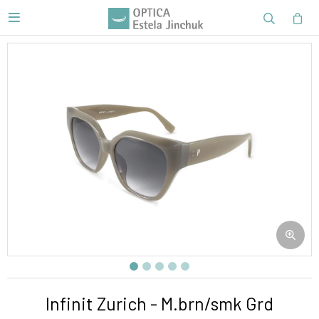

Infinit Zurich - M.brn/smk Grd