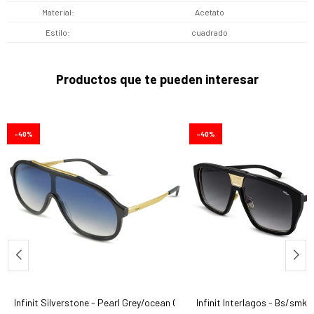
Material
Acetato
Estilo
cuadrado
Productos que te pueden interesar
40
40
Infinit Silverstone - Pearl Grey/ocean Grd
Infinit Interlagos - Bs/smk 