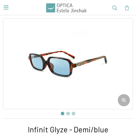

Infinit Glyze - Demi/blue