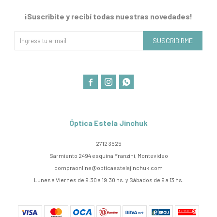
¡Suscribite y recibí todas nuestras novedades!
SUSCRIBIRME



Óptica Estela Jinchuk
2712 3525
Sarmiento 2494 esquina Franzini, Montevideo
compraonline@opticaestelajinchuk.com
Lunes a Viernes de 9:30 a 19:30 hs. y Sábados de 9 a 13 hs.