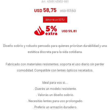
43891.43933-861
58,75
USD
117,50
USD
50
55,81
USD
Diseño sobrio y robusto pensado para quienes priorizan durabilidad y una
estética discreta para la vida cotidiana.
Fabricado con materiales resistentes, soporta el uso diario sin perder
comodidad. Compatible con lentes ópticos recetados.
Ideal para vos si…
. Querés un modelo resistente.
. Valorás un diseño sobrio.
. Necesitás lentes para uso prolongado.
. Preferís un armazón duradero.